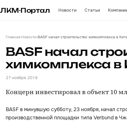
ЛКМ·Портал
Новости
Статьи
Компани
Главная
›
Новости
›
BASF начал строительство химкомплекса в Кит
BASF начал стро
химкомплекса в 
27 ноября 2019
Концерн инвестировал в объект 10 м
BASF в минувшую субботу, 23 ноября, начал ст
производственной площадки типа Verbund в Чжа