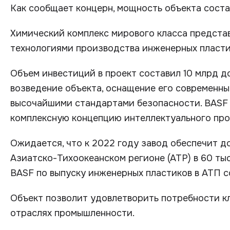
Как сообщает концерн, мощность объекта состав
Химический комплекс мирового класса предста
технологиями производства инженерных пласти
Объем инвестиций в проект составил 10 млрд д
возведение объекта, оснащение его современн
высочайшими стандартами безопасности. BASF 
комплексную концепцию интеллектуального про
Ожидается, что к 2022 году завод обеспечит 
Азиатско-Тихоокеанском регионе (АТР) в 60 тыс
BASF по выпуску инженерных пластиков в АТП со
Объект позволит удовлетворить потребности кл
отраслях промышленности.