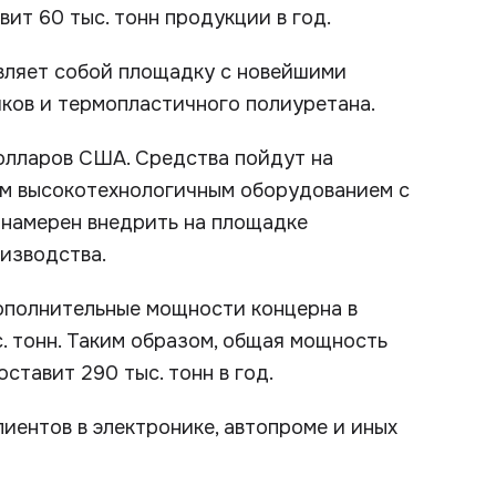
ит 60 тыс. тонн продукции в год.
вляет собой площадку с новейшими
ков и термопластичного полиуретана.
олларов США. Средства пойдут на
ым высокотехнологичным оборудованием с
намерен внедрить на площадке
изводства.
дополнительные мощности концерна в
. тонн. Таким образом, общая мощность
ставит 290 тыс. тонн в год.
иентов в электронике, автопроме и иных