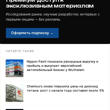
эксклюзивным материалам
Исследования рынка, научные разработки, интервью с
первыми лицами — без рекламы.
Оформить подписку →
ЧИТАЙТЕ ТАКЖЕ
Nippon Paint показала рекордные выручку и
прибыль и выкупает европейский
автомобильный бизнес у Wuthelam
Chemours снова повысила цены на диоксид
титана: рост с начала года составил около 5%