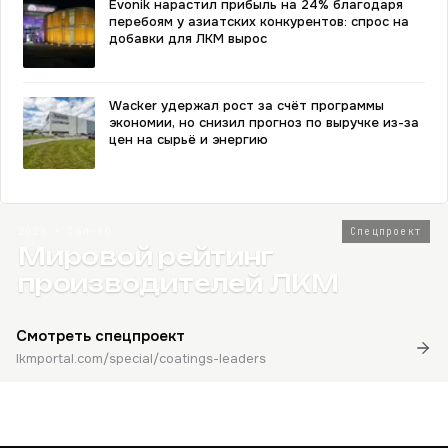
Evonik нарастил прибыль на 24% благодаря
перебоям у азиатских конкурентов: спрос на
добавки для ЛКМ вырос
Wacker удержал рост за счёт программы
экономии, но снизил прогноз по выручке из-за
цен на сырьё и энергию
2026 · Топ-80
Спецпроект
Мировой рейтинг
производителей ЛКМ
Смотреть спецпроект
lkmportal.com/special/coatings-leaders