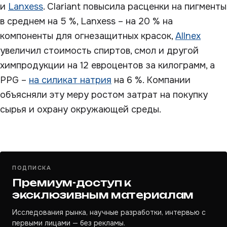
и
Lanxess
. Clariant повысила расценки на пигменты
в среднем на 5 %, Lanxess – на 20 % на
компоненты для огнезащитных красок,
Allnex
увеличил стоимость спиртов, смол и другой
химпродукции на 12 евроцентов за килограмм, а
PPG –
на силикат натрия
на 6 %. Компании
объясняли эту меру ростом затрат на покупку
сырья и охрану окружающей среды.
ПОДПИСКА
Премиум-доступ к
эксклюзивным материалам
Исследования рынка, научные разработки, интервью с
первыми лицами — без рекламы.