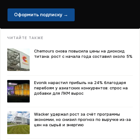
Оформить подписку →
ЧИТАЙТЕ ТАКЖЕ
Chemours снова повысила цены на диоксид
титана: рост с начала года составил около 5%
Evonik нарастил прибыль на 24% благодаря
перебоям у азиатских конкурентов: спрос на
добавки для ЛКМ вырос
Wacker удержал рост за счёт программы
экономии, но снизил прогноз по выручке из-за
цен на сырьё и энергию