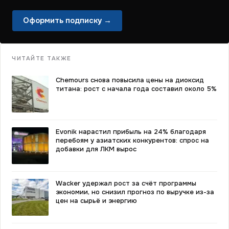
Оформить подписку →
ЧИТАЙТЕ ТАКЖЕ
Chemours снова повысила цены на диоксид
титана: рост с начала года составил около 5%
Evonik нарастил прибыль на 24% благодаря
перебоям у азиатских конкурентов: спрос на
добавки для ЛКМ вырос
Wacker удержал рост за счёт программы
экономии, но снизил прогноз по выручке из-за
цен на сырьё и энергию