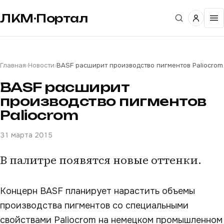
ЛКМ·Портал
Главная
›
Новости
›
BASF расширит производство пигментов Paliocrom
BASF расширит
производство пигментов
Paliocrom
31 марта 2015
В палитре появятся новые оттенки.
Концерн BASF планирует нарастить объемы
производства пигментов со специальными
свойствами Paliocrom на немецком промышленном