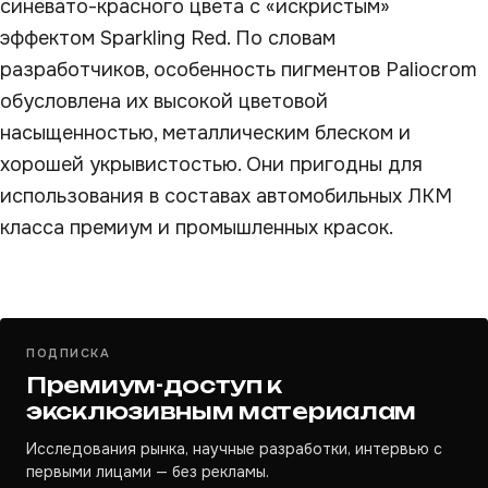
синевато-красного цвета с «искристым»
эффектом Sparkling Red. По словам
разработчиков, особенность пигментов Paliocrom
обусловлена их высокой цветовой
насыщенностью, металлическим блеском и
хорошей укрывистостью. Они пригодны для
использования в составах автомобильных ЛКМ
класса премиум и промышленных красок.
ПОДПИСКА
Премиум-доступ к
эксклюзивным материалам
Исследования рынка, научные разработки, интервью с
первыми лицами — без рекламы.