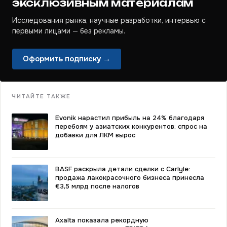
эксклюзивным материалам
Исследования рынка, научные разработки, интервью с
первыми лицами — без рекламы.
Оформить подписку →
ЧИТАЙТЕ ТАКЖЕ
Evonik нарастил прибыль на 24% благодаря
перебоям у азиатских конкурентов: спрос на
добавки для ЛКМ вырос
BASF раскрыла детали сделки с Carlyle:
продажа лакокрасочного бизнеса принесла
€3,5 млрд после налогов
Axalta показала рекордную