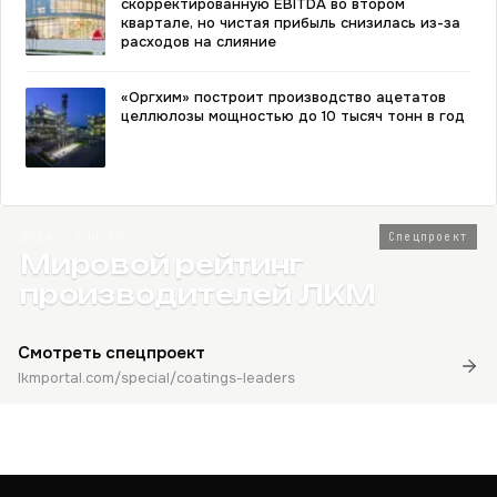
скорректированную EBITDA во втором
квартале, но чистая прибыль снизилась из-за
расходов на слияние
«Оргхим» построит производство ацетатов
целлюлозы мощностью до 10 тысяч тонн в год
2026 · Топ-80
Спецпроект
Мировой рейтинг
производителей ЛКМ
Смотреть спецпроект
lkmportal.com/special/coatings-leaders