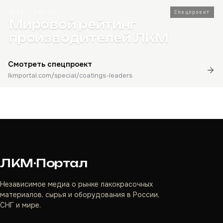
2026 · Топ-80
Спецпроект
Мировой рейтинг
производителей ЛКМ
Смотреть спецпроект
lkmportal.com/special/coatings-leaders
ЛКМ·Портал
Независимое медиа о рынке лакокрасочных
материалов, сырья и оборудования в России,
СНГ и мире.