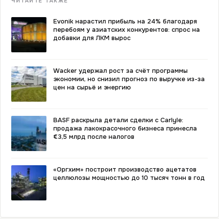
ЧИТАЙТЕ ТАКЖЕ
Evonik нарастил прибыль на 24% благодаря
перебоям у азиатских конкурентов: спрос на
добавки для ЛКМ вырос
Wacker удержал рост за счёт программы
экономии, но снизил прогноз по выручке из-за
цен на сырьё и энергию
BASF раскрыла детали сделки с Carlyle:
продажа лакокрасочного бизнеса принесла
€3,5 млрд после налогов
«Оргхим» построит производство ацетатов
целлюлозы мощностью до 10 тысяч тонн в год