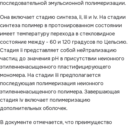
последовательной эмульсионной полимеризации.
Она включает стадию синтеза, ii, iii и iv. На стадии
синтеза полимер в протонированном состоянии
имеет температуру перехода в стекловидное
состояние между - 60 и 120 градусов по Цельсию.
Стадия ii представляет собой нейтрализацию
частиц до значения рН в присутствии неионного
этиленненасыщенного пластифицирующего
мономера. На стадии iii предполагается
последующая полимеризация неионного
этиленненасыщенного полимера. Завершающая
стадия iv включает полимеризацию
дополнительных оболочек.
В документе отмечается, что преимущество