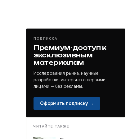
ПОДПИСКА
Премиум-доступ к
эксклюзивным
материалам
Исследования рынка, научные
разработки, интервью с первыми
лицами — без рекламы.
Оформить подписку →
ЧИТАЙТЕ ТАКЖЕ