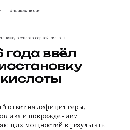
и
Энциклопедия
становку экспорта серной кислоты
 года ввёл
иостановку
 кислоты
 ответ на дефицит серы,
ролива и повреждением
ающих мощностей в результате