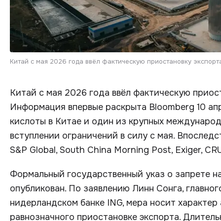
Китай с мая 2026 года ввёл фактическую приостановку экспорт
Китай с мая 2026 года ввёл фактическую приос
Информация впервые раскрыта Bloomberg 10 ап
кислоты в Китае и один из крупных междунаро
вступлении ограничений в силу с мая. Впосле
S&P Global, South China Morning Post, Exiger, CRU
Формальный государственный указ о запрете н
опубликован. По заявлению Линн Сонга, главно
нидерландском банке ING, мера носит характер
равнозначного приостановке экспорта. Длител