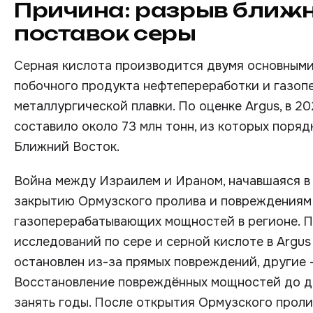
Причина: разрыв ближн
поставок серы
Серная кислота производится двумя основными
побочного продукта нефтепереработки и газоп
металлургической плавки. По оценке Argus, в 2
составило около 73 млн тонн, из которых поря
Ближний Восток.
Война между Израилем и Ираном, начавшаяся в 
закрытию Ормузского пролива и повреждениям
газоперерабатывающих мощностей в регионе. П
исследований по сере и серной кислоте в Argus 
остановлен из-за прямых повреждений, другие —
Восстановление повреждённых мощностей до до
занять годы. После открытия Ормузского проли