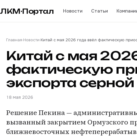
ЛКМ·Портал
Новости
Статьи
Компани
Главная
›
Новости
›
Китай с мая 2026 года ввёл фактическую прио
Китай с мая 2026
фактическую пр
экспорта серной
18 мая 2026
Решение Пекина — административный
вызванный закрытием Ормузского п
ближневосточных нефтеперерабатыв