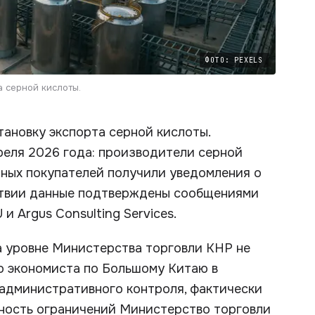
ФОТО: PEXELS
а серной кислоты.
тановку экспорта серной кислоты.
реля 2026 года: производители серной
дных покупателей получили уведомления о
дствии данные подтверждены сообщениями
 и Argus Consulting Services.
а уровне Министерства торговли КНР не
го экономиста по Большому Китаю в
 административного контроля, фактически
ьность ограничений Министерство торговли