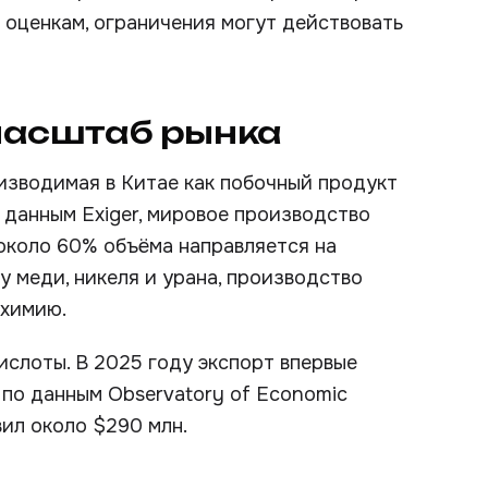
 оценкам, ограничения могут действовать
масштаб рынка
изводимая в Китае как побочный продукт
 данным Exiger, мировое производство
 около 60% объёма направляется на
у меди, никеля и урана, производство
 химию.
ислоты. В 2025 году экспорт впервые
); по данным Observatory of Economic
вил около $290 млн.