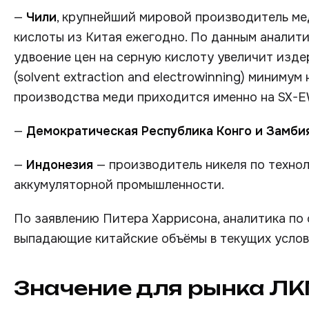
—
Чили
, крупнейший мировой производитель мед
кислоты из Китая ежегодно. По данным аналити
удвоение цен на серную кислоту увеличит изд
(solvent extraction and electrowinning) миниму
производства меди приходится именно на SX-E
—
Демократическая Республика Конго и Замби
—
Индонезия
— производитель никеля по техноло
аккумуляторной промышленности.
По заявлению Питера Харрисона, аналитика по 
выпадающие китайские объёмы в текущих услов
Значение для рынка Л