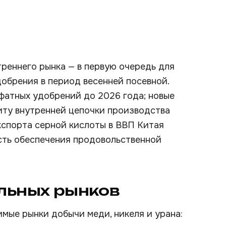
реннего рынка — в первую очередь для
обрения в период весенней посевной.
фатных удобрений до 2026 года; новые
иту внутренней цепочки производства
экспорта серной кислоты в ВВП Китая
сть обеспечения продовольственной
льных рынков
мые рынки добычи меди, никеля и урана: