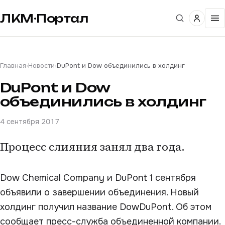
ЛКМ·Портал
Главная
›
Новости
›
DuPont и Dow объединились в холдинг
DuPont и Dow
объединились в холдинг
4 сентября 2017
Процесс слияния занял два года.
Dow Chemical Company и DuPont 1 сентября
объявили о завершении объединения. Новый
холдинг получил название DowDuPont. Об этом
сообщает пресс-служба объединенной компании.