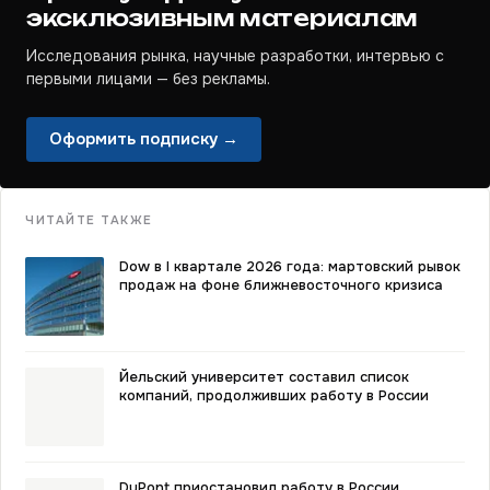
эксклюзивным материалам
Исследования рынка, научные разработки, интервью с
первыми лицами — без рекламы.
Оформить подписку →
ЧИТАЙТЕ ТАКЖЕ
Dow в I квартале 2026 года: мартовский рывок
продаж на фоне ближневосточного кризиса
Йельский университет составил список
компаний, продолживших работу в России
DuPont приостановил работу в России