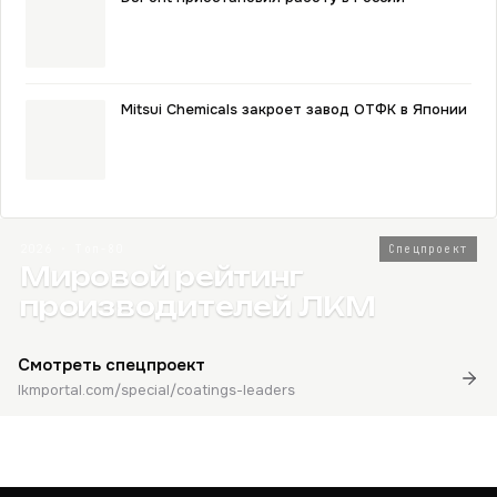
Mitsui Chemicals закроет завод ОТФК в Японии
2026 · Топ-80
Спецпроект
Мировой рейтинг
производителей ЛКМ
Смотреть спецпроект
lkmportal.com/special/coatings-leaders