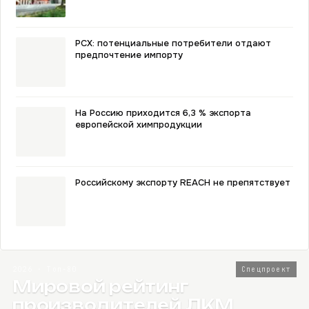
РСХ: потенциальные потребители отдают
предпочтение импорту
На Россию приходится 6,3 % экспорта
европейской химпродукции
Российскому экспорту REACH не препятствует
2026 · Топ-80
Спецпроект
Мировой рейтинг
производителей ЛКМ