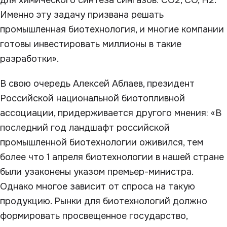
для химического синтеза сингазов: CO
2
, CO, Н
2
.
Именно эту задачу призвана решать
промышленная биотехнология, и многие компании
готовы инвестировать миллионы в такие
разработки».
В свою очередь Алексей Аблаев, президент
Российской национальной биотопливной
ассоциации, придерживается другого мнения: «В
последний год ландшафт российской
промышленной биотехнологии оживился, тем
более что 1 апреля биотехнологии в нашей стране
были узаконены указом премьер-министра.
Однако многое зависит от спроса на такую
продукцию. Рынки для биотехнологий должно
формировать просвещенное государство,