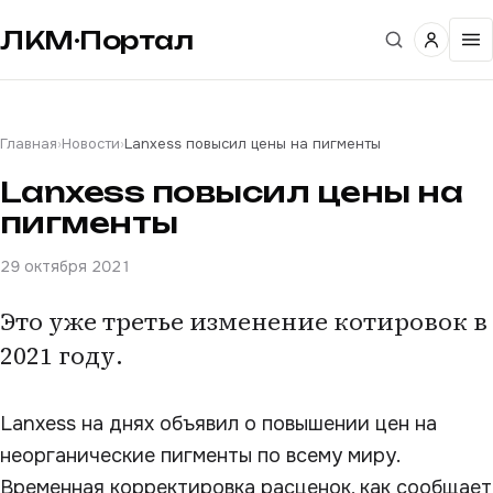
ЛКМ·Портал
Главная
›
Новости
›
Lanxess повысил цены на пигменты
Lanxess повысил цены на
пигменты
29 октября 2021
Это уже третье изменение котировок в
2021 году.
Lanxess на днях объявил о повышении цен на
неорганические пигменты по всему миру.
Временная корректировка расценок, как сообщает