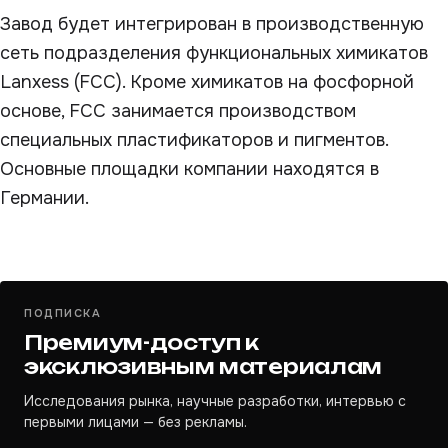
Завод будет интегрирован в производственную
сеть подразделения функциональных химикатов
Lanxess (FCC). Кроме химикатов на фосфорной
основе, FCC занимается производством
специальных пластификаторов и пигментов.
Основные площадки компании находятся в
Германии.
ПОДПИСКА
Премиум-доступ к
эксклюзивным материалам
Исследования рынка, научные разработки, интервью с
первыми лицами — без рекламы.