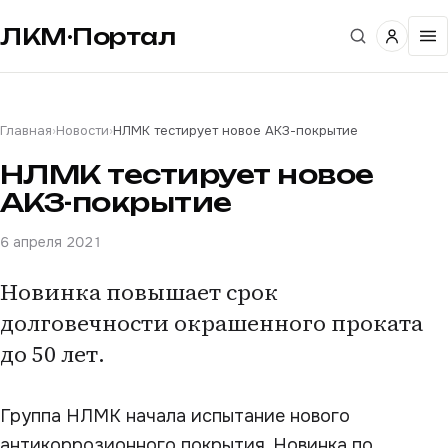
ЛКМ·Портал
Главная
›
Новости
›
НЛМК тестирует новое АКЗ-покрытие
НЛМК тестирует новое
АКЗ-покрытие
6 апреля 2021
Новинка повышает срок
долговечности окрашенного проката
до 50 лет.
Группа НЛМК начала испытание нового
антикоррозионного покрытия. Новинка по