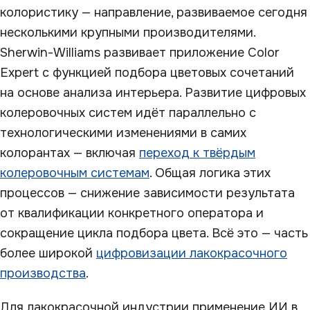
колористику — направление, развиваемое сегодня
несколькими крупными производителями.
Sherwin-Williams развивает приложение Color
Expert с функцией подбора цветовых сочетаний
на основе анализа интерьера. Развитие цифровых
колеровочных систем идёт параллельно с
технологическими изменениями в самих
колорантах — включая
переход к твёрдым
колеровочным системам
. Общая логика этих
процессов — снижение зависимости результата
от квалификации конкретного оператора и
сокращение цикла подбора цвета. Всё это — часть
более широкой
цифровизации лакокрасочного
производства
.
Для лакокрасочной индустрии применение ИИ в