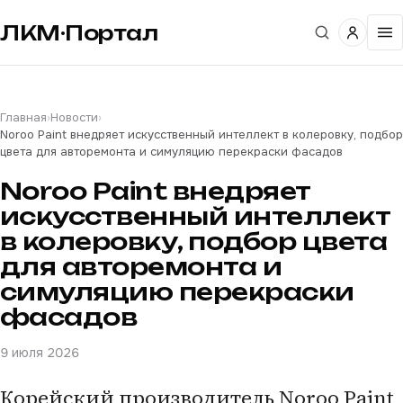
ЛКМ·Портал
Главная
›
Новости
›
Noroo Paint внедряет искусственный интеллект в колеровку, подбор
цвета для авторемонта и симуляцию перекраски фасадов
Noroo Paint внедряет
искусственный интеллект
в колеровку, подбор цвета
для авторемонта и
симуляцию перекраски
фасадов
9 июля 2026
Корейский производитель Noroo Paint