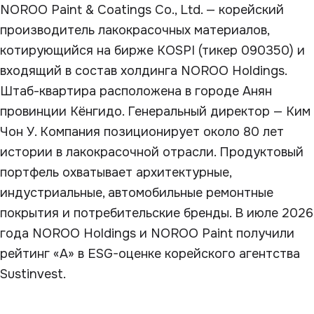
NOROO Paint & Coatings Co., Ltd. — корейский
производитель лакокрасочных материалов,
котирующийся на бирже KOSPI (тикер 090350) и
входящий в состав холдинга NOROO Holdings.
Штаб-квартира расположена в городе Анян
провинции Кёнгидо. Генеральный директор — Ким
Чон У. Компания позиционирует около 80 лет
истории в лакокрасочной отрасли. Продуктовый
портфель охватывает архитектурные,
индустриальные, автомобильные ремонтные
покрытия и потребительские бренды. В июле 2026
года NOROO Holdings и NOROO Paint получили
рейтинг «А» в ESG-оценке корейского агентства
Sustinvest.