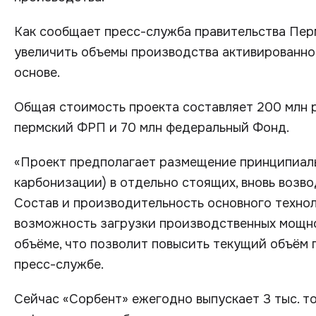
Как сообщает пресс-служба правительства Перм
увеличить объемы производства активированног
основе.
Общая стоимость проекта составляет 200 млн р
пермский ФРП и 70 млн федеральный Фонд.
«Проект предполагает размещение принципиаль
карбонизации) в отдельно стоящих, вновь возв
Состав и производительность основного техно
возможность загрузки производственных мощно
объёме, что позволит повысить текущий объём п
пресс-службе.
Сейчас «Сорбент» ежегодно выпускает 3 тыс. то