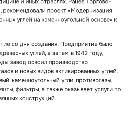
дицине и иных отраслях. Ранее Торгово-
я, рекомендовали проект «Модернизация
ных углей на каменноугольной основе» к
етие со дня создания. Предприятие было
евесных углей, а затем, в 1942 году,
годы завод освоил производство
азов и новых видов активированных углей.
ый, каменноугольный угли, противогазы,
янты, фильтры, а также оказывает услуги по
вянных конструкций.