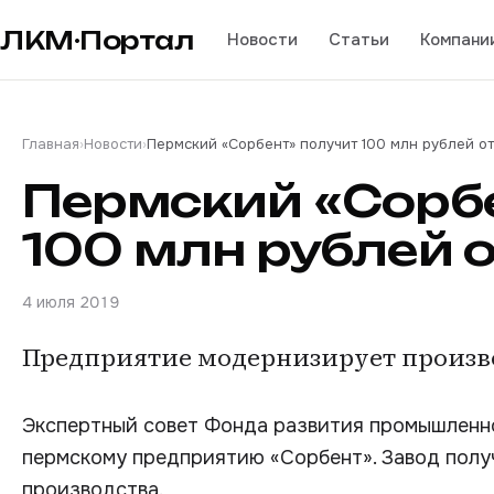
ЛКМ·Портал
Новости
Статьи
Компани
Главная
›
Новости
›
Пермский «Сорбент» получит 100 млн рублей о
Пермский «Сорбе
100 млн рублей 
4 июля 2019
Предприятие модернизирует произв
Экспертный совет Фонда развития промышленн
пермскому предприятию «Сорбент». Завод полу
производства.