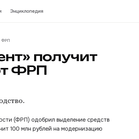
и
Энциклопедия
т ФРП
нт» получит
от ФРП
одство.
ости (ФРП) одобрил выделение средств
чит 100 млн рублей на модернизацию