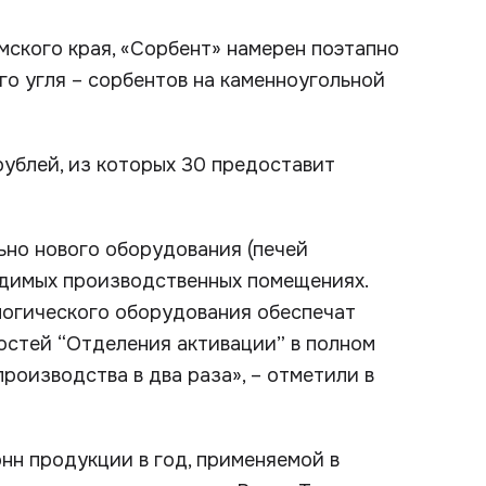
ского края, «Сорбент» намерен поэтапно
о угля – сорбентов на каменноугольной
ублей, из которых 30 предоставит
но нового оборудования (печей
одимых производственных помещениях.
логического оборудования обеспечат
стей “Отделения активации” в полном
роизводства в два раза», – отметили в
нн продукции в год, применяемой в