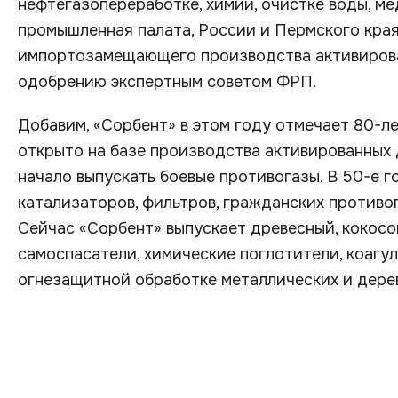
нефтегазопереработке, химии, очистке воды, ме
промышленная палата, России и Пермского кра
импортозамещающего производства активирован
одобрению экспертным советом ФРП.
Добавим, «Сорбент» в этом году отмечает 80-л
открыто на базе производства активированных др
начало выпускать боевые противогазы. В 50-е 
катализаторов, фильтров, гражданских противог
Сейчас «Сорбент» выпускает древесный, кокосов
самоспасатели, химические поглотители, коагул
огнезащитной обработке металлических и дере