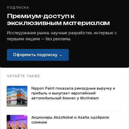
ПОДПИСКА
Премиум-доступ к
эксклюзивным материалам
Исследования рынка, научные разработки, интервью с
первыми лицами — без рекламы.
Оформить подписку →
ЧИТАЙТЕ ТАКЖЕ
Nippon Paint показала рекордные выручку и
прибыль и выкупает европейский
автомобильный бизнес у Wuthelam
Акционеры AkzoNobel и Axalta одобрили
слияние