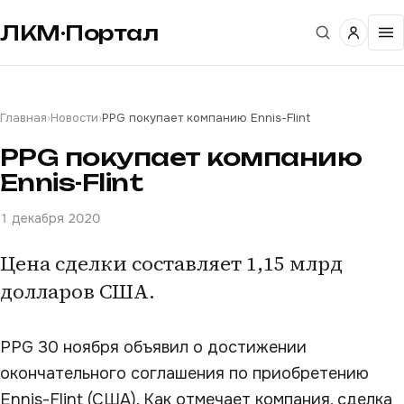
ЛКМ·Портал
Главная
›
Новости
›
PPG покупает компанию Ennis-Flint
PPG покупает компанию
Ennis-Flint
1 декабря 2020
Цена сделки составляет 1,15 млрд
долларов США.
PPG 30 ноября объявил о достижении
окончательного соглашения по приобретению
Ennis-Flint (США). Как отмечает компания, сделка