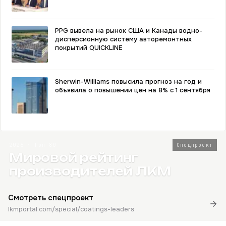
PPG вывела на рынок США и Канады водно-
дисперсионную систему авторемонтных
покрытий QUICKLINE
Sherwin-Williams повысила прогноз на год и
объявила о повышении цен на 8% с 1 сентября
2026 · Топ-80
Спецпроект
Мировой рейтинг
производителей ЛКМ
Смотреть спецпроект
lkmportal.com/special/coatings-leaders