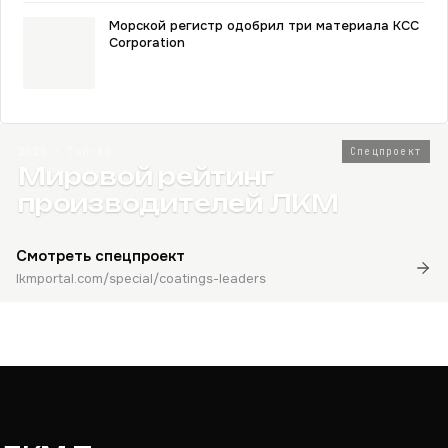
Морской регистр одобрил три материала KCC
Corporation
2026 · Топ-80
Спецпроект
Мировой рейтинг
производителей ЛКМ
Смотреть спецпроект
lkmportal.com/special/coatings-leaders