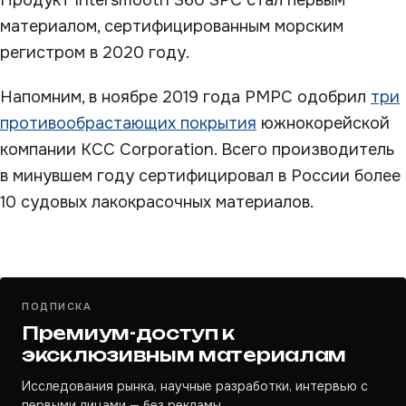
Продукт Intersmooth 360 SPC стал первым
материалом, сертифицированным морским
регистром в 2020 году.
Напомним, в ноябре 2019 года РМРС одобрил
три
противообрастающих покрытия
южнокорейской
компании KCC Corporation. Всего производитель
в минувшем году сертифицировал в России более
10 судовых лакокрасочных материалов.
ПОДПИСКА
Премиум-доступ к
эксклюзивным материалам
Исследования рынка, научные разработки, интервью с
первыми лицами — без рекламы.