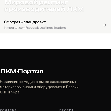
Мировой рейтинг
производителей ЛКМ
Смотреть спецпроект
lkmportal.com/special/coatings-leaders
ЛКМ·Портал
Независимое медиа о рынке лакокрасочных
материалов, сырья и оборудования в России,
СНГ и мире.
КОНТЕНТ
ПРОЕКТ