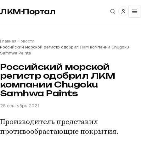
ЛКМ·Портал
Главная
›
Новости
›
Российский морской регистр одобрил ЛКМ компании Chugoku
Samhwa Paints
Российский морской
регистр одобрил ЛКМ
компании Chugoku
Samhwa Paints
28 сентября 2021
Производитель представил
противообрастающие покрытия.