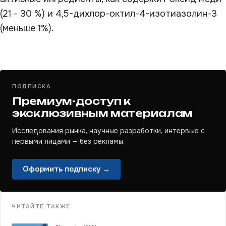
(21 - 30 %) и 4,5-дихлор-октил-4-изотиазолин-3
(меньше 1%).
ПОДПИСКА
Премиум-доступ к
эксклюзивным материалам
Исследования рынка, научные разработки, интервью с
первыми лицами — без рекламы.
Оформить подписку →
ЧИТАЙТЕ ТАКЖЕ