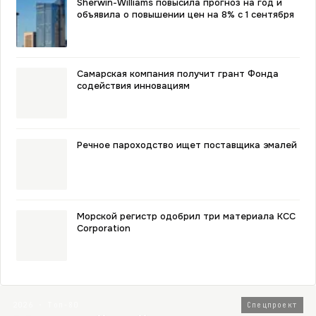
Sherwin-Williams повысила прогноз на год и
объявила о повышении цен на 8% с 1 сентября
Самарская компания получит грант Фонда
содействия инновациям
Речное пароходство ищет поставщика эмалей
Морской регистр одобрил три материала KCC
Corporation
2026 · Топ-80
Спецпроект