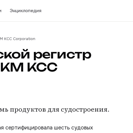
и
Энциклопедия
М KCC Corporation
кой регистр
ЛКМ KCC
мь продуктов для судостроения.
мая сертифицировала шесть судовых