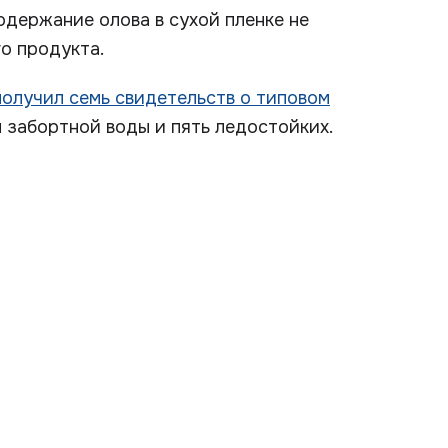
держание олова в сухой пленке не
го продукта.
получил семь свидетельств о типовом
 забортной воды и пять ледостойких.