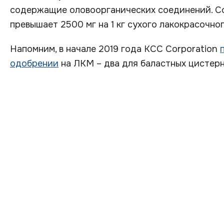
содержащие оловоорганических соединений. Со
превышает 2500 мг на 1 кг сухого лакокрасочно
Напомним, в начале 2019 года KCC Corporation
одобрении
на ЛКМ – два для баластных цистерн