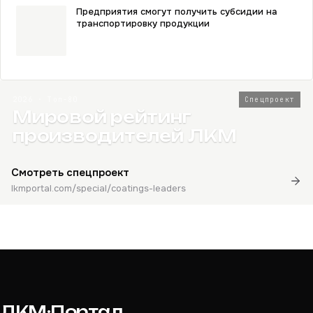
Предприятия смогут получить субсидии на
транспортировку продукции
2026 · Топ-80
Спецпроект
Мировой рейтинг
производителей ЛКМ
Смотреть спецпроект
lkmportal.com/special/coatings-leaders
ЛКМ·Портал