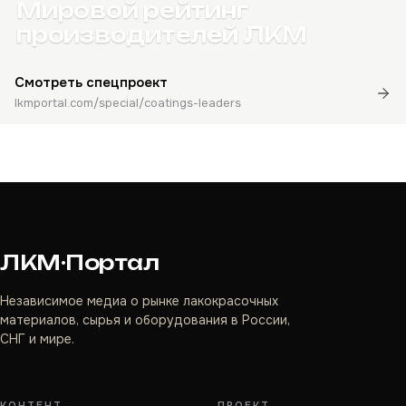
Мировой рейтинг
производителей ЛКМ
Смотреть спецпроект
lkmportal.com/special/coatings-leaders
ЛКМ·Портал
Независимое медиа о рынке лакокрасочных
материалов, сырья и оборудования в России,
СНГ и мире.
КОНТЕНТ
ПРОЕКТ