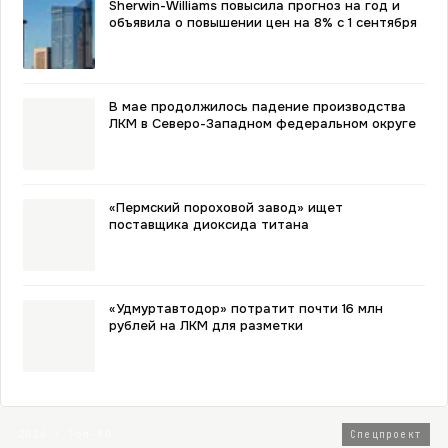
Sherwin-Williams повысила прогноз на год и
объявила о повышении цен на 8% с 1 сентября
В мае продолжилось падение производства
ЛКМ в Северо-Западном федеральном округе
«Пермский пороховой завод» ищет
поставщика диоксида титана
«Удмуртавтодор» потратит почти 16 млн
рублей на ЛКМ для разметки
2026 · Топ-80
Спецпроект