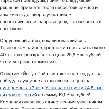
торговой процедуры, принято следующее
решение: признать торги несостоявшимися и
заключить договор с участником
несостоявшегося запроса цен», – отмечается в
протоколе.
Обрусевший Jotun, локализовавшийся в
Тосненском районе, предложил поставить около
40 тыс. литров красок по цене 25,9 млн рублей,
что и устроило комиссию.
Отметим «Йотун Пэйнтс» также претендует на
победу в аукционе архангельского центра
судоремонта «Звездочка» на отгрузку 24,8 тыс.
литров покрытий
на сумму 19,1 млн рублей.
Компания оказалась единственным участником