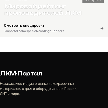
2026 · Топ-80
Спецпроект
Мировой рейтинг
производителей ЛКМ
Смотреть спецпроект
lkmportal.com/special/coatings-leaders
ЛКМ·Портал
Независимое медиа о рынке лакокрасочных
материалов, сырья и оборудования в России,
СНГ и мире.