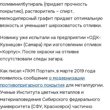
поливинилбутираль (придает прочность
покрытию), растворитель – спирт,
мелкодиперсный графит придает оптимальную
вязкость и уменьшает шероховатость отливки.
Новинку уже испытали на предприятии «ОДК-
Кузнецов» (Самара) при изготовлении отливок
«Корпус». После окраски на отливке
отсутствовали следы загара.
Как писал «ЛКМ Портал», в марте 2019 года
появилось сообщение
о модернизации
противопригарного покрытия
для металлургии.
Ученые Института цветных металлов и
материаловедения Сибирского федерального
университета (СФУ, Красноярск) частично