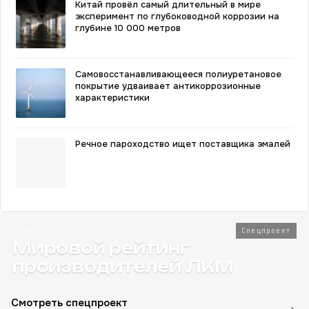
Китай провёл самый длительный в мире
эксперимент по глубоководной коррозии на
глубине 10 000 метров
Самовосстанавливающееся полиуретановое
покрытие удваивает антикоррозионные
характеристики
Речное пароходство ищет поставщика эмалей
2026 · Топ-80
Спецпроект
Мировой рейтинг
производителей ЛКМ
Смотреть спецпроект