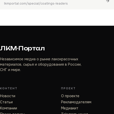
lkmportal.com/special/coatings-leaders
ЛКМ·Портал
Независимое медиа о рынке лакокрасочных
материалов, сырья и оборудования в России,
СНГ и мире.
КОНТЕНТ
ПРОЕКТ
Новости
О проекте
Статьи
Рекламодателям
Компании
Медиакит