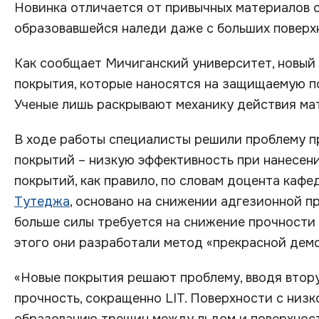
Новинка отличается от привычных материалов 
образовавшейся наледи даже с больших поверх
Как сообщает Мичиганский университет, новый
покрытия, которые наносятся на защищаемую по
Ученые лишь раскрывают механику действия ма
В ходе работы специалисты решили проблему 
покрытий – низкую эффективность при нанесени
покрытий, как правило, по словам доцента ка
Тутеджа
, основано на снижении адгезионной п
больше силы требуется на снижение прочности 
этого они разработали метод «прекрасной дем
«Новые покрытия решают проблему, вводя втор
прочность, сокращенно LIT. Поверхности с низ