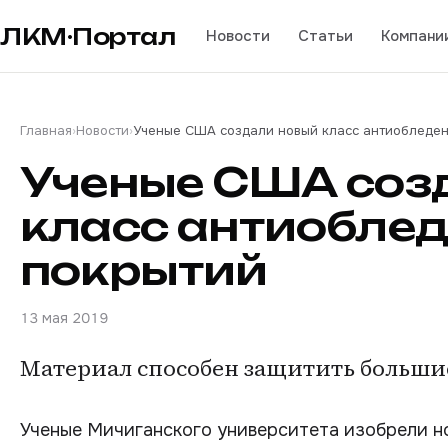
ЛКМ·Портал
Новости
Статьи
Компани
Главная
›
Новости
›
Ученые США создали новый класс антиобледе
Ученые США соз
класс антиобле
покрытий
13 мая 2019
Материал способен защитить больши
Ученые Мичиганского университета изобрели н