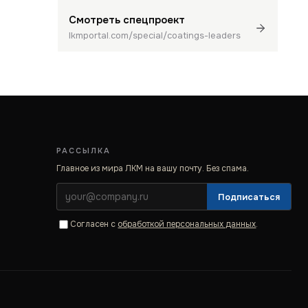
Смотреть спецпроект
lkmportal.com/special/coatings-leaders
РАССЫЛКА
Главное из мира ЛКМ на вашу почту. Без спама.
Подписаться
Согласен с
обработкой персональных данных
.