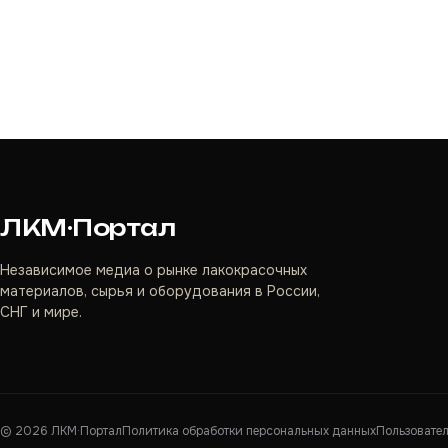
ЛКМ·Портал
Независимое медиа о рынке лакокрасочных
материалов, сырья и оборудования в России,
СНГ и мире.
©
2026
ЛКМ·Портал
Политика обработки персональных данных
Пользовате