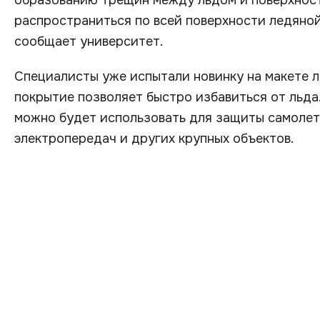
образованию трещин между льдом и поверхнос
распространиться по всей поверхности ледяной
сообщает университет.
Специалисты уже испытали новинку на макете л
покрытие позволяет быстро избавиться от льда
можно будет использовать для защиты самолето
электропередач и других крупных объектов.