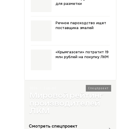
для разметки
Речное пароходство ищет
поставщика эмалей
«Крымгазсети» потратит 19
млн рублей на покупку ЛКМ
2026 · Топ-80
Спецпроект
Мировой рейтинг
производителей
ЛКМ
Смотреть спецпроект