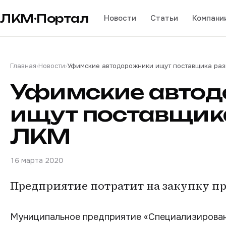
ЛКМ·Портал
Новости
Статьи
Компани
Главная
›
Новости
›
Уфимские автодорожники ищут поставщика ра
Уфимские авто
ищут поставщик
ЛКМ
16 марта 2020
Предприятие потратит на закупку пр
Муниципальное предприятие «Специализирован