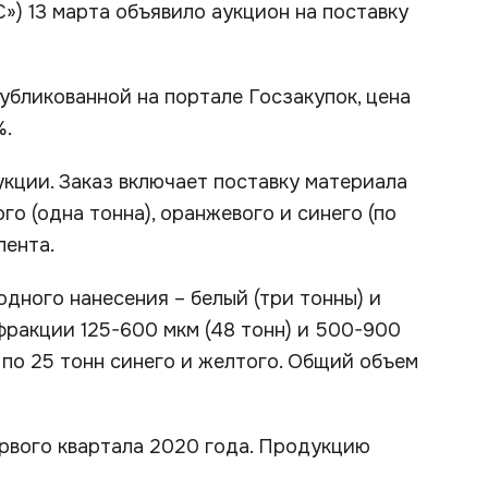
) 13 марта объявило аукцион на поставку
убликованной на портале Госзакупок, цена
%.
кции. Заказ включает поставку материала
ного (одна тонна), оранжевого и синего (по
лента.
дного нанесения – белый (три тонны) и
фракции 125-600 мкм (48 тонн) и 500-900
, по 25 тонн синего и желтого. Общий объем
ервого квартала 2020 года. Продукцию