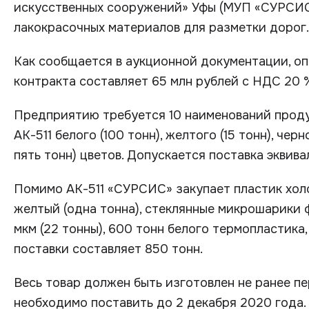
искусственных сооружений» Уфы (МУП «СУРСИС»
лакокрасочных материалов для разметки дорог.
Как сообщается в аукционной документации, оп
контракта составляет 65 млн рублей с НДС 20 
Предприятию требуется 10 наименований проду
АК-511 белого (100 тонн), желтого (15 тонн), чер
пять тонн) цветов. Допускается поставка эквива
Помимо АК-511 «СУРСИС» закупает пластик холо
желтый (одна тонна), стеклянные микрошарики 
мкм (22 тонны), 600 тонн белого термопластика
поставки составляет 850 тонн.
Весь товар должен быть изготовлен не ранее п
необходимо поставить до 2 декабря 2020 года.