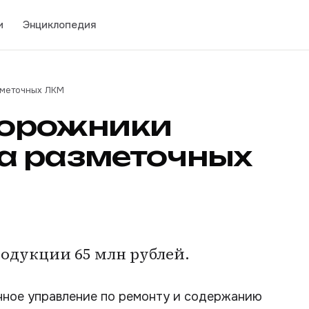
и
Энциклопедия
зметочных ЛКМ
дорожники
а разметочных
одукции 65 млн рублей.
ное управление по ремонту и содержанию