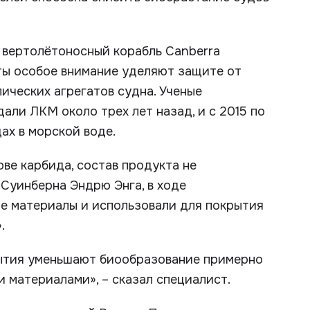
 вертолётоносный корабль Canberra
ты особое внимание уделяют защите от
ических агрегатов судна. Ученые
али ЛКМ около трех лет назад, и с 2015 по
ах в морской воде.
ве карбида, состав продукта не
 Суинберна Эндрю Энга, в ходе
е материалы и использовали для покрытия
.
рытия уменьшают биообразование примерно
 материалами», – сказал специалист.