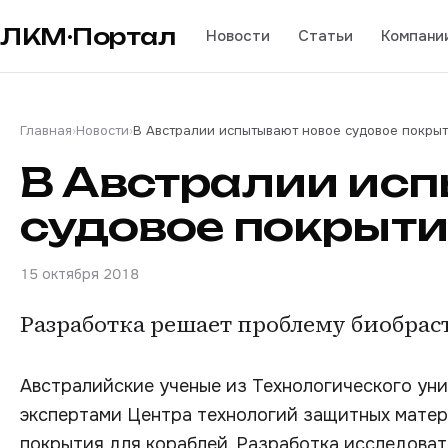
ЛКМ·Портал
Новости
Статьи
Компани
Главная
›
Новости
›
В Австралии испытывают новое судовое покры
В Австралии ис
судовое покрыти
15 октября 2018
Разработка решает проблему биобрас
Австралийские ученые из Технологического уни
экспертами Центра технологий защитных матер
покрытия для кораблей. Разработка исследоват