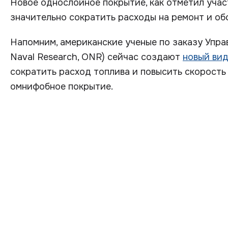
Новое однослойное покрытие, как отметил уча
значительно сократить расходы на ремонт и об
Напомним, американские ученые по заказу Упра
Naval Research, ONR) сейчас создают
новый ви
сократить расход топлива и повысить скорость 
омнифобное покрытие.