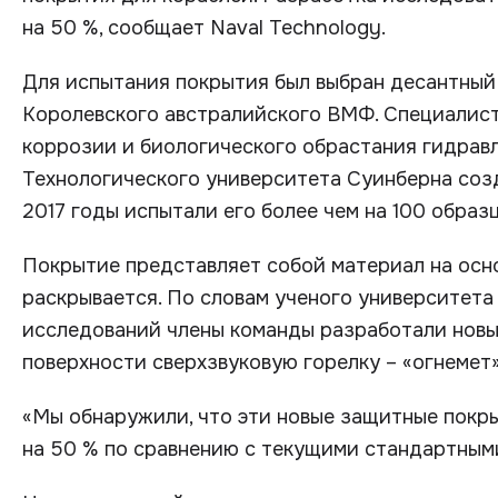
на 50 %, сообщает Naval Technology.
Для испытания покрытия был выбран десантный
Королевского австралийского ВМФ. Специалис
коррозии и биологического обрастания гидравл
Технологического университета Суинберна созд
2017 годы испытали его более чем на 100 образц
Покрытие представляет собой материал на осно
раскрывается. По словам ученого университета
исследований члены команды разработали новы
поверхности сверхзвуковую горелку – «огнемет»
«Мы обнаружили, что эти новые защитные пок
на 50 % по сравнению с текущими стандартными