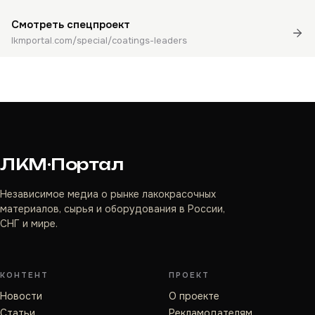
Смотреть спецпроект
lkmportal.com/special/coatings-leaders
ЛКМ·Портал
Независимое медиа о рынке лакокрасочных
материалов, сырья и оборудования в России,
СНГ и мире.
КОНТЕНТ
ПРОЕКТ
Новости
О проекте
Статьи
Рекламодателям