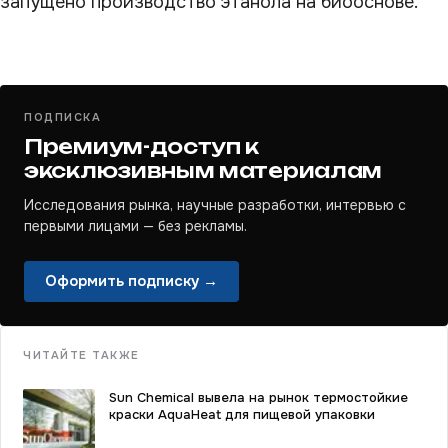
запущено производство этанола на биооснове.
ПОДПИСКА
Премиум-доступ к
эксклюзивным материалам
Исследования рынка, научные разработки, интервью с
первыми лицами — без рекламы.
Оформить подписку →
ЧИТАЙТЕ ТАКЖЕ
Sun Chemical вывела на рынок термостойкие
краски AquaHeat для пищевой упаковки