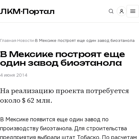
ЛКМ·Портал
Главная
›
Новости
›
В Мексике построят еще один завод биоэтанола
В Мексике построят еще
один завод биоэтанола
4 июня 2014
На реализацию проекта потребуется
около $ 62 млн.
В Мексике появится еще один завод по
производству биоэтанола. Для строительства
предприятия выбрали штат Тобаско. По расчетам