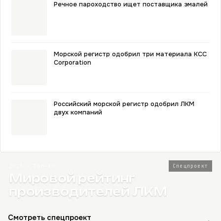
Речное пароходство ищет поставщика эмалей
Морской регистр одобрил три материала KCC
Corporation
Российский морской регистр одобрил ЛКМ
двух компаний
2026 · Топ-80
Спецпроект
Мировой рейтинг
производителей ЛКМ
Смотреть спецпроект