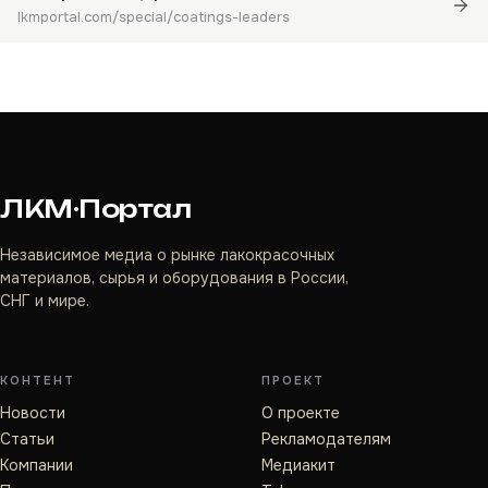
lkmportal.com/special/coatings-leaders
ЛКМ·Портал
Независимое медиа о рынке лакокрасочных
материалов, сырья и оборудования в России,
СНГ и мире.
КОНТЕНТ
ПРОЕКТ
Новости
О проекте
Статьи
Рекламодателям
Компании
Медиакит