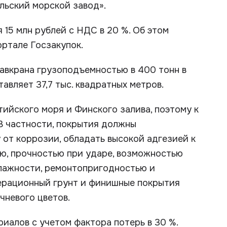
льский морской завод».
 15 млн рублей с НДС в 20 %. Об этом
ортале Госзакупок.
вкрана грузоподъемностью в 400 тонн в
авляет 37,7 тыс. квадратных метров.
тийского моря и Финского залива, поэтому к
В частности, покрытия должны
от коррозии, обладать высокой адгезией к
ью, прочностью при ударе, возможностью
влажности, ремонтопригодностью и
ерационный грунт и финишные покрытия
ичневого цветов.
иалов с учетом фактора потерь в 30 %.