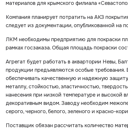
материалов для крымского филиала «Севастопо
Компания планирует потратить на АКЗ покрытия
следует из документации, опубликованной на п
ЛКМ необходимы предприятию для покраски пла
рамках госзаказа. Общая площадь покраски сост
Агрегат будет работать в аквартории Невы, Бал
продукции предъявляются особые требования. 
обеспечивать качественную и надежную защиту 
металлу, стойкостью, эластичностью, твердост
нанесения при низкой температуре и высокой 
декоративным видом. Заводу необходим межоп
серого, черного, белого, зеленого и красно-кор
Поставщик обязан рассчитать количество матер