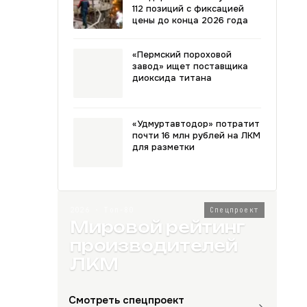
112 позиций с фиксацией
цены до конца 2026 года
«Пермский пороховой
завод» ищет поставщика
диоксида титана
«Удмуртавтодор» потратит
почти 16 млн рублей на ЛКМ
для разметки
2026 · Топ-80
Спецпроект
Мировой рейтинг
производителей
ЛКМ
Смотреть спецпроект