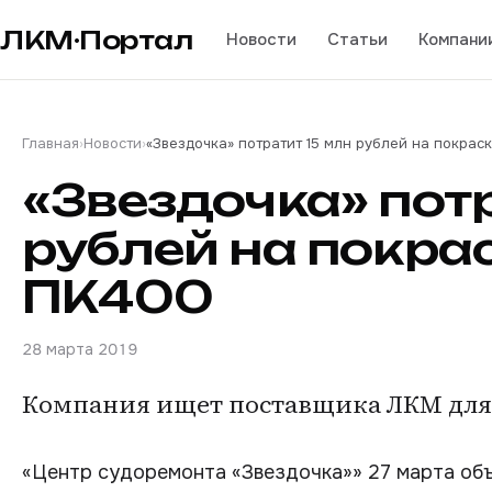
ЛКМ·Портал
Новости
Статьи
Компани
Главная
›
Новости
›
«Звездочка» потратит 15 млн рублей на покра
«Звездочка» пот
рублей на покра
ПК400
28 марта 2019
Компания ищет поставщика ЛКМ для 
«Центр судоремонта «Звездочка»» 27 марта объ