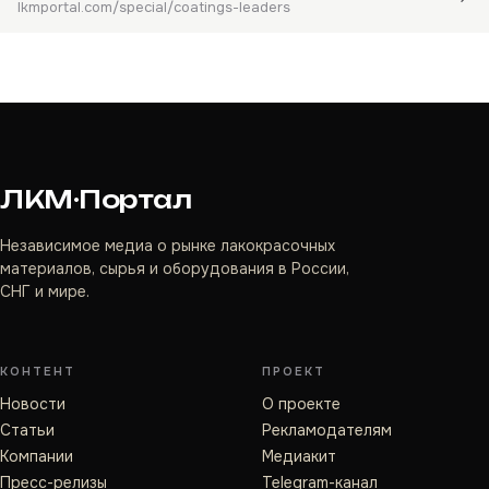
lkmportal.com/special/coatings-leaders
ЛКМ·Портал
Независимое медиа о рынке лакокрасочных
материалов, сырья и оборудования в России,
СНГ и мире.
КОНТЕНТ
ПРОЕКТ
Новости
О проекте
Статьи
Рекламодателям
Компании
Медиакит
Пресс-релизы
Telegram-канал