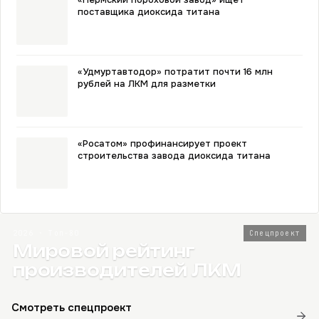
поставщика диоксида титана
«Удмуртавтодор» потратит почти 16 млн
рублей на ЛКМ для разметки
«Росатом» профинансирует проект
строительства завода диоксида титана
2026 · Топ-80
Спецпроект
Мировой рейтинг
производителей ЛКМ
Смотреть спецпроект