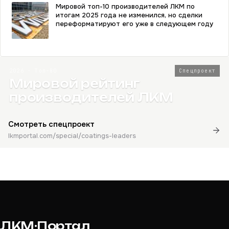
Мировой топ-10 производителей ЛКМ по
итогам 2025 года не изменился, но сделки
переформатируют его уже в следующем году
2026 · Топ-80
Спецпроект
Мировой рейтинг
производителей ЛКМ
Смотреть спецпроект
lkmportal.com/special/coatings-leaders
ЛКМ·Портал