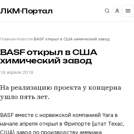
ЛКМ·Портал
Главная
›
Новости
›
BASF открыл в США химический завод
BASF открыл в США
химический завод
16 апреля 2018
На реализацию проекта у концерна
ушло пять лет.
BASF вместе с норвежской компанией Yara в
начале апреля открыл в Фрипорте (штат Техас,
США) завод по производству аммиака.