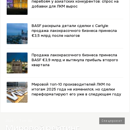
перебоям у азиатских конкурентов: спрос на
добавки для ЛКМ вырос
BASF раскрыла детали сделки с Carlyle:
продажа лакокрасочного бизнеса принесла
€3,5 млрд после налогов
Продажа лакокрасочного бизнеса принесла
BASF €3,9 млрд и вытянула прибыль второго
квартала
Мировой топ-10 производителей ЛКМ по
итогам 2025 года не изменился, но сделки
переформатируют его уже в следующем году
2026 · Топ-80
Спецпроект
Мировой рейтинг