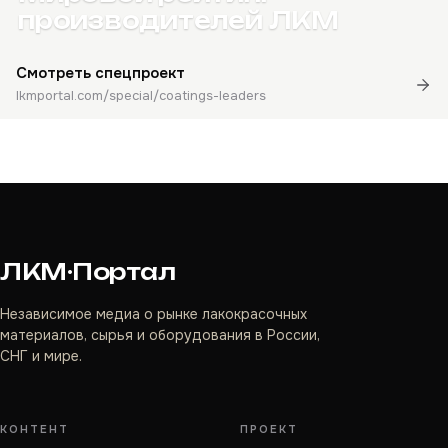
производителей ЛКМ
Смотреть спецпроект
lkmportal.com/special/coatings-leaders
ЛКМ·Портал
Независимое медиа о рынке лакокрасочных
материалов, сырья и оборудования в России,
СНГ и мире.
КОНТЕНТ
ПРОЕКТ