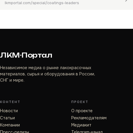
lkmportal.com/special/coatings-leaders
ЛКМ·Портал
Независимое медиа о рынке лакокрасочных
материалов, сырья и оборудования в России,
СНГ и мире.
КОНТЕНТ
ПРОЕКТ
Новости
О проекте
Статьи
Рекламодателям
Компании
Медиакит
Пресс-релизы
Telegram-канал