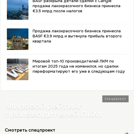
BASF раскрыла детали сделки с Carlyle:
продажа лакокрасочного бизнеса принесла
€3,5 млрд после налогов
Продажа лакокрасочного бизнеса принесла
BASF €3,9 млрд и вытянула прибыль второго
квартала
Мировой топ-10 производителей ЛКМ по
итогам 2025 года не изменился, но сделки
переформатируют его уже в следующем году
2026 · Топ-80
Спецпроект
Мировой рейтинг
производителей ЛКМ
Смотреть спецпроект