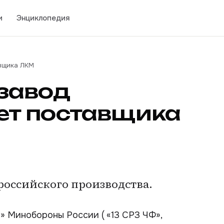
и
Энциклопедия
вщика ЛКМ
завод
т поставщика
оссийского производства.
» Минобороны России ( «13 СРЗ ЧФ»,