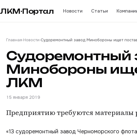
ЛКМ·Портал
Новости
Статьи
Компани
Главная
›
Новости
›
Судоремонтный завод Минобороны ищет поста
Судоремонтный 
Минобороны ище
ЛКМ
15 января 2019
Предприятию требуются материалы р
«13 судоремонтный завод Черноморского флота