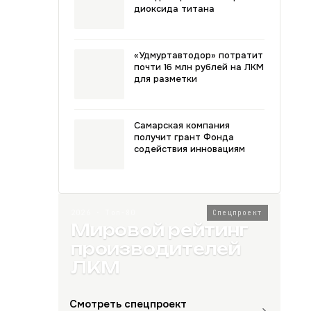
диоксида титана
«Удмуртавтодор» потратит
почти 16 млн рублей на ЛКМ
для разметки
Самарская компания
получит грант Фонда
содействия инновациям
2026 · Топ-80
Спецпроект
Мировой рейтинг
производителей
ЛКМ
Смотреть спецпроект