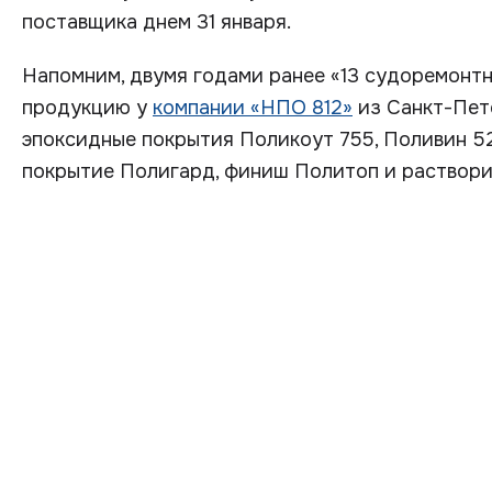
поставщика днем 31 января.
Напомним, двумя годами ранее «13 судоремонт
продукцию у
компании «НПО 812»
из Санкт-Пет
эпоксидные покрытия Поликоут 755, Поливин 5
покрытие Полигард, финиш Политоп и раствори