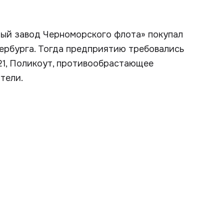
ный завод Черноморского флота» покупал
ербурга. Тогда предприятию требовались
21, Поликоут, противообрастающее
тели.