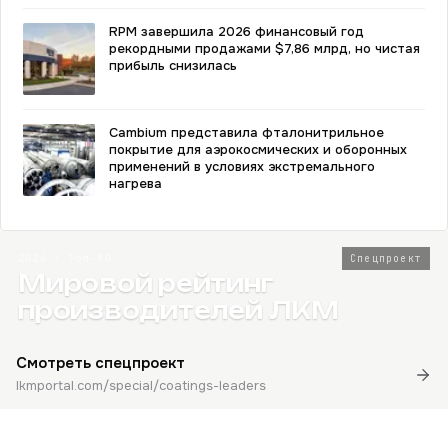
RPM завершила 2026 финансовый год
рекордными продажами $7,86 млрд, но чистая
прибыль снизилась
Cambium представила фталонитрильное
покрытие для аэрокосмических и оборонных
применений в условиях экстремального
нагрева
2026 · Топ-80
Спецпроект
Мировой рейтинг
производителей ЛКМ
Смотреть спецпроект
lkmportal.com/special/coatings-leaders