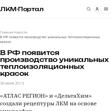
ЛКМ·Портал
Главная
›
Новости
›
В РФ появится производство уникальных теплоизоляционных
красок
В РФ появится
производство уникальных
теплоизоляционных
красок
30 июля 2013
«АТЛАС РЕГИОН» и «ДельтаХим»
создали рецептуры ЛКМ на основе