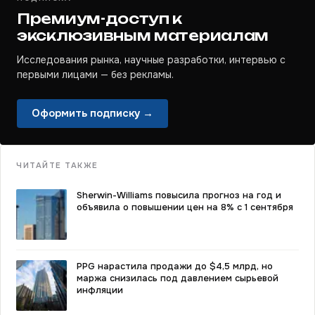
Премиум-доступ к
эксклюзивным материалам
Исследования рынка, научные разработки, интервью с
первыми лицами — без рекламы.
Оформить подписку →
ЧИТАЙТЕ ТАКЖЕ
Sherwin-Williams повысила прогноз на год и
объявила о повышении цен на 8% с 1 сентября
PPG нарастила продажи до $4,5 млрд, но
маржа снизилась под давлением сырьевой
инфляции