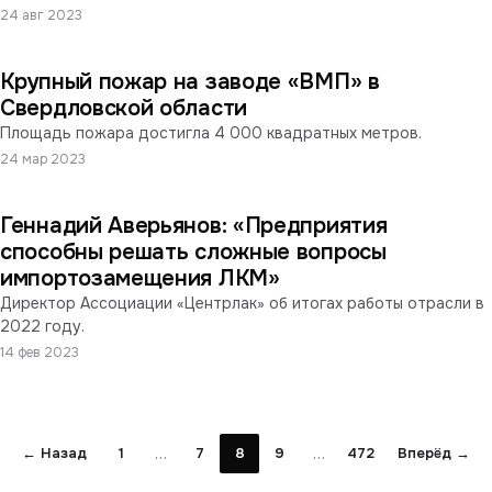
24 авг 2023
Крупный пожар на заводе «ВМП» в
Свердловской области
Площадь пожара достигла 4 000 квадратных метров.
24 мар 2023
Геннадий Аверьянов: «Предприятия
способны решать сложные вопросы
импортозамещения ЛКМ»
Директор Ассоциации «Центрлак» об итогах работы отрасли в
2022 году.
14 фев 2023
…
…
← Назад
1
7
8
9
472
Вперёд →