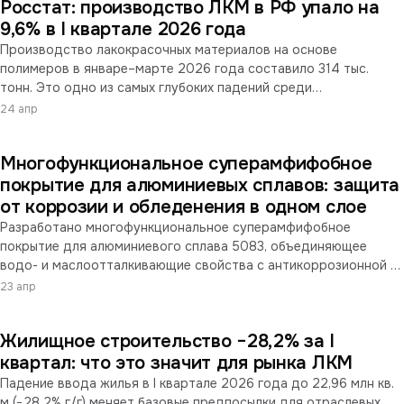
Росстат: производство ЛКМ в РФ упало на
9,6% в I квартале 2026 года
Производство лакокрасочных материалов на основе
полимеров в январе–марте 2026 года составило 314 тыс.
тонн. Это одно из самых глубоких падений среди
обрабатывающих отраслей. На фоне того, что
24 апр
промышленность в целом вышла в плюс (+0,3%), отрасль ЛКМ
оказалась хуже металлургии и стройматериалов.
Многофункциональное суперамфифобное
покрытие для алюминиевых сплавов: защита
от коррозии и обледенения в одном слое
Разработано многофункциональное суперамфифобное
покрытие для алюминиевого сплава 5083, объединяющее
водо- и маслоотталкивающие свойства с антикоррозионной и
противообледенительной защитой. Разбор технологии,
23 апр
заявленных характеристик и ограничений с точки зрения
промышленного применения в морской, авиационной и
Жилищное строительство −28,2% за I
энергетической отраслях.
квартал: что это значит для рынка ЛКМ
Падение ввода жилья в I квартале 2026 года до 22,96 млн кв.
м (−28,2% г/г) меняет базовые предпосылки для отраслевых